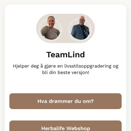
TeamLind
Hjelper deg å gjøre en livsstilsoppgradering og
bli din beste versjon!
Hva drømmer du om?
Herbalife Webshop